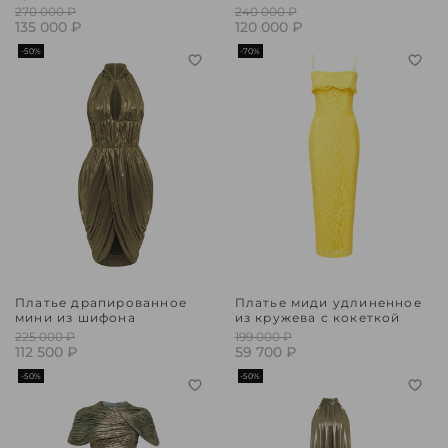
270 000 ₽
240 000 ₽
135 000 ₽
120 000 ₽
-50%
-70%
Платье драпированное
Платье миди удлиненное
мини из шифона
из кружева с кокеткой
225 000 ₽
199 000 ₽
112 500 ₽
59 700 ₽
-50%
-50%