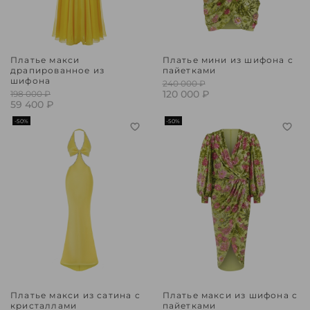
Платье макси
Платье мини из шифона с
драпированное из
пайетками
шифона
240 000 ₽
120 000 ₽
198 000 ₽
59 400 ₽
-50%
-50%
Платье макси из сатина с
Платье макси из шифона с
кристаллами
пайетками