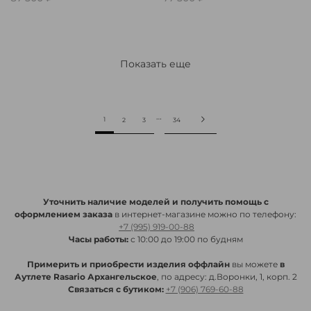
Показать еще
…
1
2
3
34
Уточнить наличие моделей и получить помощь с
оформлением заказа
в интернет-магазине можно по телефону:
+7 (995) 919-00-88
Часы работы:
с 10:00 до 19:00 по будням
Примерить и приобрести изделия оффлайн
вы можете
в
Аутлете Rasario Архангельское
, по адресу: д.Воронки, 1, корп. 2
Связаться с бутиком:
+7 (906) 769-60-88