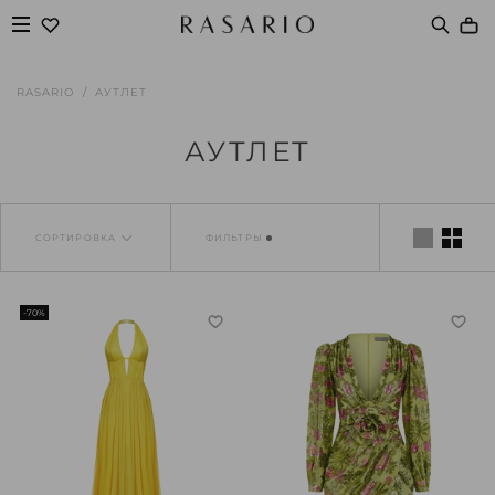
RASARIO
АУТЛЕТ
АУТЛЕТ
СОРТИРОВКА
ФИЛЬТРЫ
-70%