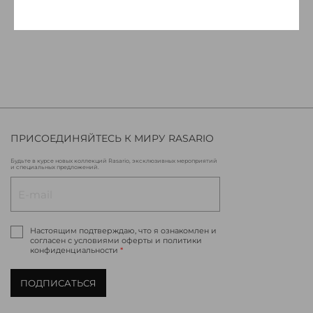
ПРИСОЕДИНЯЙТЕСЬ К МИРУ RASARIO
Будьте в курсе новых коллекций Rasario, эксклюзивных мероприятий
и специальных предложений.
Настоящим подтверждаю, что я ознакомлен и
согласен с условиями оферты и политики
конфиденциальности
*
ПОДПИСАТЬСЯ