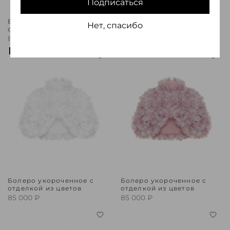
Подписаться
Болеро объемное с
Болеро укороченное с
Нет, спасибо
отделкой из цветов
отделкой из цветов
85 000 ₽
85 000 ₽
Предзаказ
Предзаказ
Болеро укороченное с
Болеро укороченное с
отделкой из цветов
отделкой из цветов
85 000 ₽
85 000 ₽