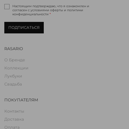
Настоящим подтверждаю, что я ознакомлен и
согласен с условиями оферты и политики
конфиденциальности
*
ПОДПИСАТЬСЯ
RASARIO
О Бренде
Коллекции
Лукбуки
Свадьба
ПОКУПАТЕЛЯМ
Контакты
Доставка
Оплата