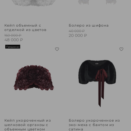
Кейп объемный с
Болеро из шифона
отделкой из цветов
40 000 ₽
20 000 ₽
160 000 ₽
48 000 ₽
Предзаказ
Кейп укороченный из
Болеро укороченное из
шелковой органзы с
эко-меха с бантом из
объемным цветком
сатина