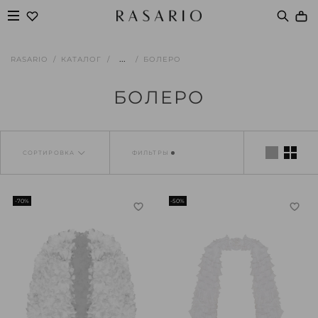
...
RASARIO
КАТАЛОГ
БОЛЕРО
БОЛЕРО
СОРТИРОВКА
ФИЛЬТРЫ
-70%
-50%