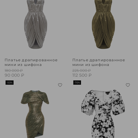
Платье драпированное
Платье драпированное
мини из шифона
мини из шифона
180 000 ₽
225 000 ₽
90 000 ₽
112 500 ₽
-50%
-70%