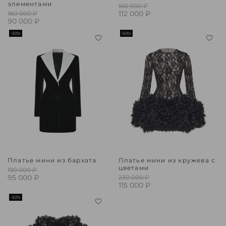
элементами
160 000 ₽
112 000 ₽
180 000 ₽
90 000 ₽
-50%
-50%
Платье мини из бархата
Платье мини из кружева с
цветами
190 000 ₽
95 000 ₽
230 000 ₽
115 000 ₽
-50%