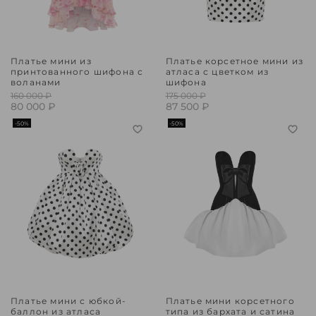
Платье мини из
Платье корсетное мини из
принтованного шифона с
атласа с цветком из
воланами
шифона
160 000 ₽
175 000 ₽
80 000 ₽
87 500 ₽
-50%
-50%
Платье мини с юбкой-
Платье мини корсетного
баллон из атласа
типа из бархата и сатина