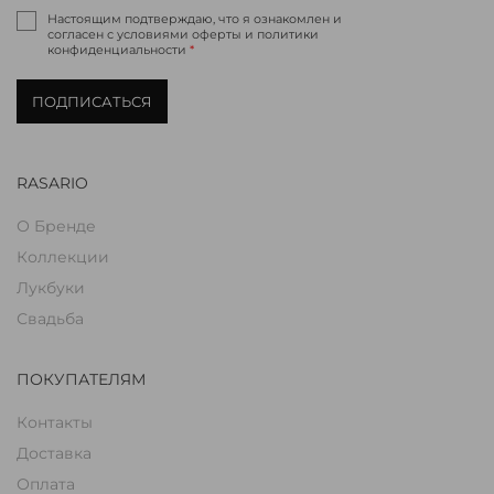
Настоящим подтверждаю, что я ознакомлен и
согласен с условиями оферты и политики
конфиденциальности
*
ПОДПИСАТЬСЯ
RASARIO
О Бренде
Коллекции
Лукбуки
Свадьба
ПОКУПАТЕЛЯМ
Контакты
Доставка
Оплата