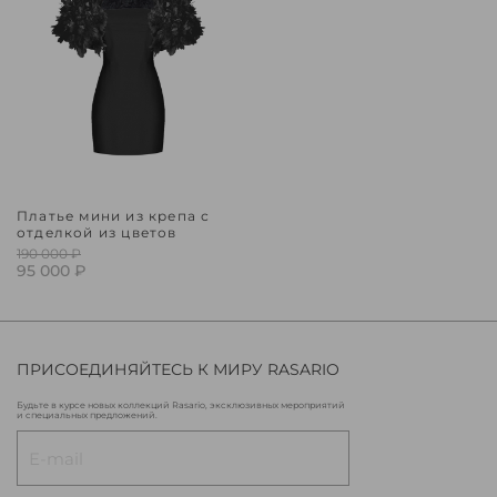
Платье мини из крепа с
отделкой из цветов
190 000 ₽
95 000 ₽
ПРИСОЕДИНЯЙТЕСЬ К МИРУ RASARIO
Будьте в курсе новых коллекций Rasario, эксклюзивных мероприятий
и специальных предложений.