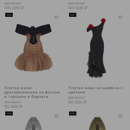
210 000 ₽
215 000 ₽
105 000 ₽
107 500 ₽
-50%
-50%
Платье мини
Платье миди из шифона с
драпированное из фатина
цветами
в горошек и бархата
180 000 ₽
90 000 ₽
190 000 ₽
95 000 ₽
-50%
-50%