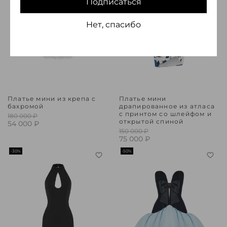
Подписаться
Нет, спасибо
Платье мини из крепа с
Платье мини
бахромой
драпированное из атласа
с принтом со шлейфом и
180 000 ₽
открытой спиной
54 000 ₽
150 000 ₽
75 000 ₽
-30%
-50%