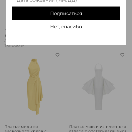
Подписаться
Нет, спасибо
Платье миди из
Платье миди из
вискозного крепа с
вискозного крепа
драпировкой
170 000 ₽
175 000 ₽
Платье миди из
Платье макси из плотного
вискозного крепа с
атласа с отстегивающейся