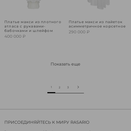
Платье макси из плотного
Платье макси из пайеток
атласа с рукавами-
асимметричное корсетное
бабочками и шлейфом
290 000 ₽
400 000 ₽
Показать еще
1
2
3
ПРИСОЕДИНЯЙТЕСЬ К МИРУ RASARIO