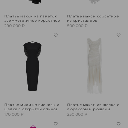
Платье макси из пайеток
Платье макси корсетное
асимметричное корсетное
из кристаллов
290 000 ₽
500 000 ₽
Платье миди из вискозы и
Платье макси из шелка с
шелка с открытой спиной
люрексом и рюшами
170 000 ₽
250 000 ₽