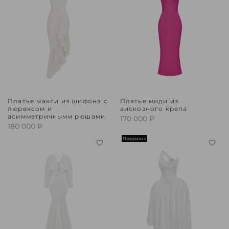
Платье макси из шифона с
Платье миди из
люрексом и
вискозного крепа
асимметричными рюшами
170 000 ₽
180 000 ₽
Предзаказ