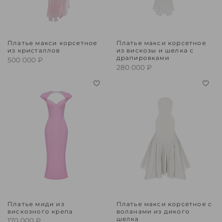
Платье макси корсетное
Платье макси корсетное
из кристаллов
из вискозы и шелка с
драпировками
500 000 ₽
280 000 ₽
Платье миди из
Платье макси корсетное с
вискозного крепа
воланами из дикого
шелка
170 000 ₽