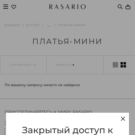
...
RASARIO
АУТЛЕТ
ПЛАТЬЯ-МИНИ
ПЛАТЬЯ-МИНИ
СОРТИРОВКА
ФИЛЬТРЫ
По вашему запросу ничего не найдено
ПРИСОЕДИНЯЙТЕСЬ К МИРУ RASARIO
Будьте в курсе новых коллекций Rasario, эксклюзивных мероприятий
и специальных предложений.
Закрытый доступ к