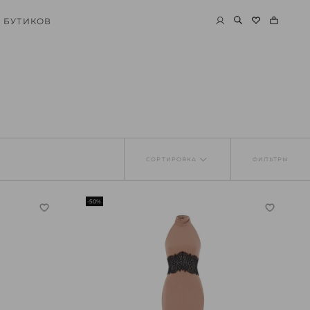
 БУТИКОВ
СОРТИРОВКА
ФИЛЬТРЫ
-50%