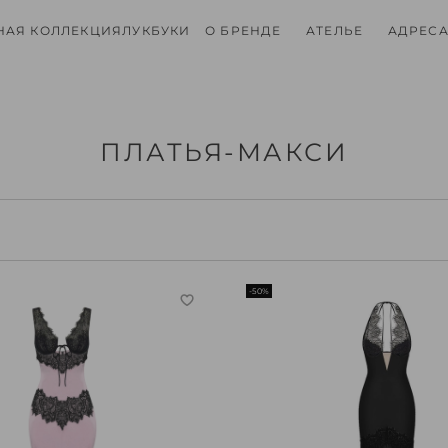
НАЯ КОЛЛЕКЦИЯ
ЛУКБУКИ
О БРЕНДЕ
АТЕЛЬЕ
АДРЕСА
ПЛАТЬЯ-МАКСИ
-50%