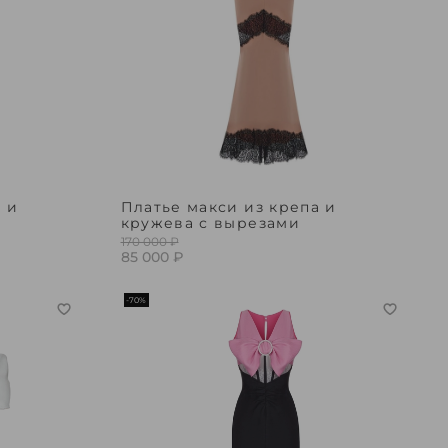
а и
Платье макси из крепа и
кружева с вырезами
170 000 ₽
85 000 ₽
-70%