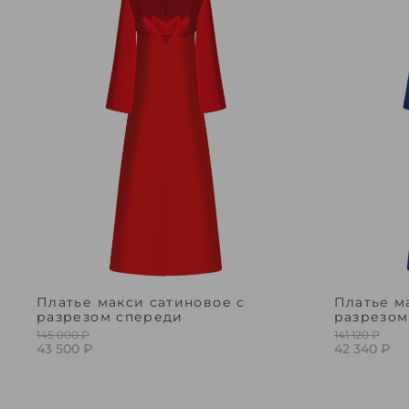
Платье макси сатиновое с
Платье м
разрезом спереди
разрезом
145 000 ₽
141 120 ₽
43 500 ₽
42 340 ₽