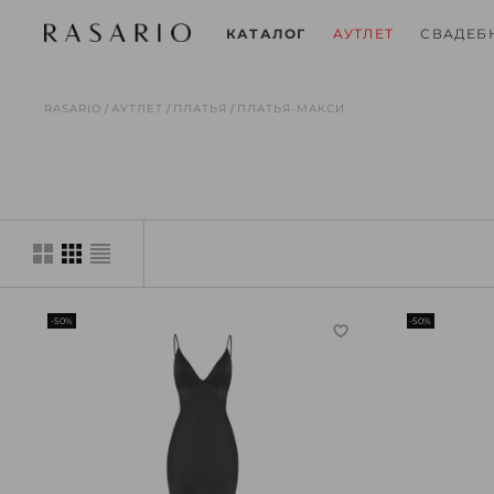
СВАДЕБ
КАТАЛОГ
АУТЛЕТ
RASARIO
АУТЛЕТ
ПЛАТЬЯ
ПЛАТЬЯ-МАКСИ
-50%
-50%