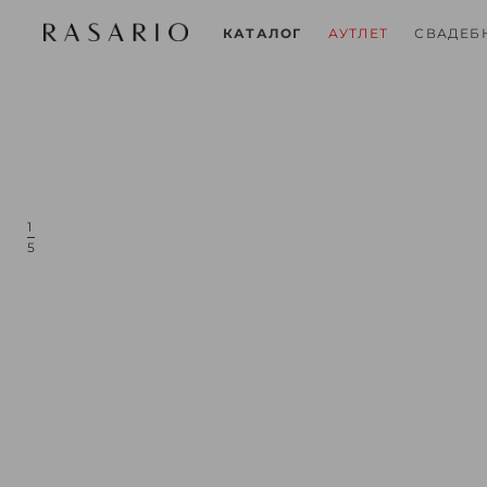
СВАДЕБ
КАТАЛОГ
АУТЛЕТ
1
5