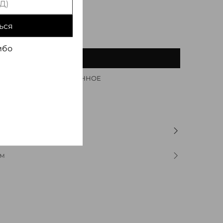
ься
ибо
В КОРЗИНУ
ДОБАВИТЬ В ИЗБРАННОЕ
ОМ