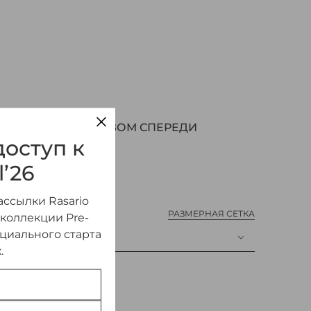
АТИНОВОЕ С РАЗРЕЗОМ СПЕРЕДИ
оступ к
l’26
ссылки Rasario
РАЗМЕРНАЯ СЕТКА
 коллекции Pre-
ициального старта
.