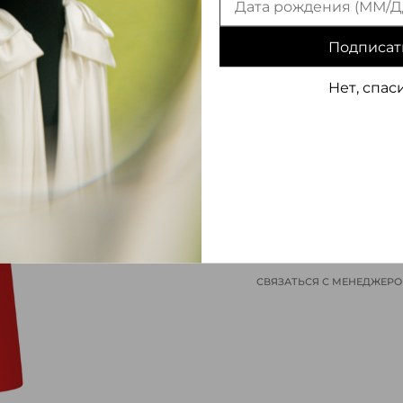
Подписат
Нет, спас
ИНФОРМАЦИЯ О ТОВАРЕ
СВЯЗАТЬСЯ С МЕНЕДЖЕР