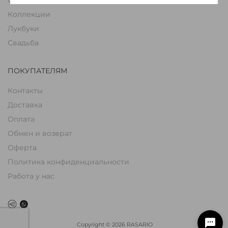
Коллекции
Лукбуки
Свадьба
ПОКУПАТЕЛЯМ
Контакты
Доставка
Оплата
Обмен и возврат
Оферта
Политика конфиденциальности
Работа у нас
Copyright
©
2026
RASARIO