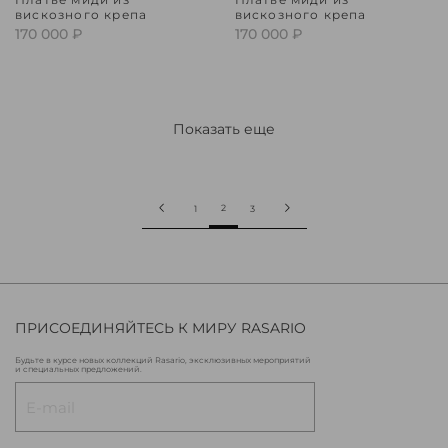
вискозного крепа
вискозного крепа
170 000 ₽
170 000 ₽
Показать еще
2
1
3
ПРИСОЕДИНЯЙТЕСЬ К МИРУ RASARIO
Будьте в курсе новых коллекций Rasario, эксклюзивных мероприятий
и специальных предложений.