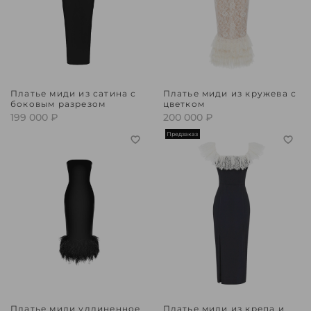
Платье миди из сатина с
Платье миди из кружева с
боковым разрезом
цветком
199 000 ₽
200 000 ₽
Предзаказ
Платье миди удлиненное
Платье миди из крепа и