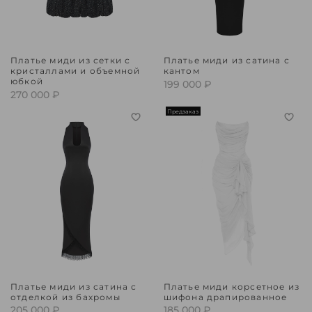
Платье миди из сетки с
Платье миди из сатина с
кристаллами и объемной
кантом
юбкой
199 000 ₽
270 000 ₽
Предзаказ
Платье миди из сатина с
Платье миди корсетное из
отделкой из бахромы
шифона драпированное
205 000 ₽
185 000 ₽