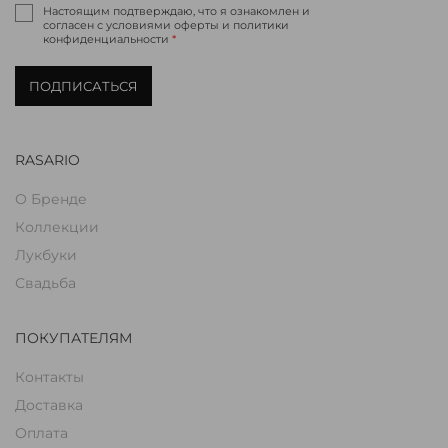
Настоящим подтверждаю, что я ознакомлен и
согласен с условиями оферты и политики
конфиденциальности
*
ПОДПИСАТЬСЯ
RASARIO
О Бренде
Коллекции
Лукбуки
Свадьба
ПОКУПАТЕЛЯМ
Контакты
Доставка
Оплата