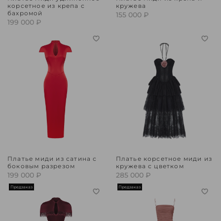
корсетное из крепа с
кружева
бахромой
155 000 ₽
199 000 ₽
Платье миди из сатина с
Платье корсетное миди из
боковым разрезом
кружева с цветком
199 000 ₽
285 000 ₽
Предзаказ
Предзаказ