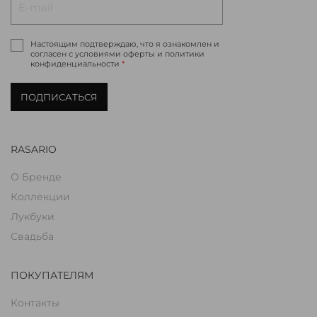
Настоящим подтверждаю, что я ознакомлен и
согласен с условиями оферты и политики
конфиденциальности
*
ПОДПИСАТЬСЯ
RASARIO
О Бренде
Коллекции
Лукбуки
Свадьба
ПОКУПАТЕЛЯМ
Контакты