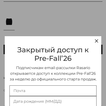
Закрытый доступ к
В КОРЗИНУ
Pre-Fall’26
ДОБАВИТЬ В ИЗБРАННОЕ
Подписчикам email-рассылки Rasario
открывается доступ к коллекции Pre-Fall’26
ИНФОРМАЦИЯ О ТОВАРЕ
за неделю до официального старта продаж.
СВЯЗАТЬСЯ С МЕНЕДЖЕРОМ