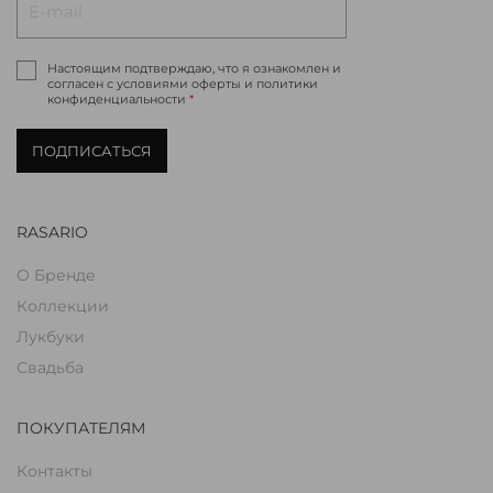
Настоящим подтверждаю, что я ознакомлен и
согласен с условиями оферты и политики
конфиденциальности
*
ПОДПИСАТЬСЯ
RASARIO
О Бренде
Коллекции
Лукбуки
Свадьба
ПОКУПАТЕЛЯМ
Контакты