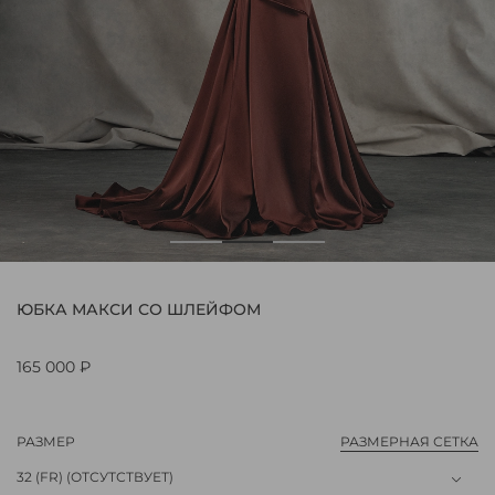
ЮБКА МАКСИ СО ШЛЕЙФОМ
165 000 ₽
РАЗМЕР
РАЗМЕРНАЯ СЕТКА
32 (FR)
(ОТСУТСТВУЕТ)