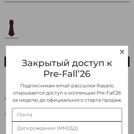
Закрытый доступ к
ПРЕДЗАКАЗ
Pre-Fall’26
ДОБАВИТЬ В ИЗБРАННОЕ
Подписчикам email-рассылки Rasario
открывается доступ к коллекции Pre-Fall’26
ИНФОРМАЦИЯ О ТОВАРЕ
за неделю до официального старта продаж.
СВЯЗАТЬСЯ С МЕНЕДЖЕРОМ