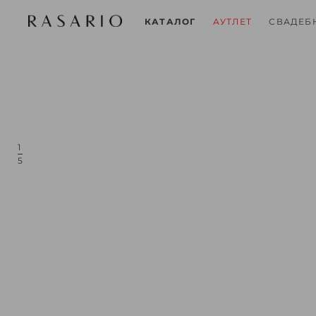
СВАДЕБ
КАТАЛОГ
АУТЛЕТ
1
5