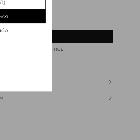
ься
ибо
В КОРЗИНУ
ДОБАВИТЬ В ИЗБРАННОЕ
ОМ