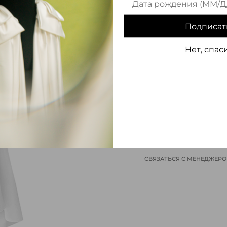
Подписат
Нет, спас
ИНФОРМАЦИЯ О ТОВАРЕ
СВЯЗАТЬСЯ С МЕНЕДЖЕР