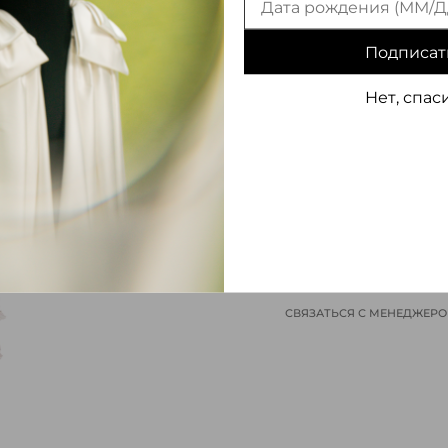
Подписат
Нет, спас
ИНФОРМАЦИЯ О ТОВАРЕ
СВЯЗАТЬСЯ С МЕНЕДЖЕР