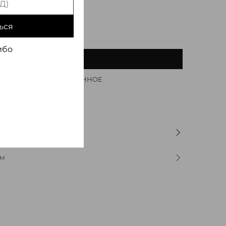
ься
ибо
В КОРЗИНУ
ДОБАВИТЬ В ИЗБРАННОЕ
ОМ