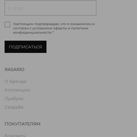
Настоящим подтверждаю, что я ознакомлен и
согласен с условиями оферты и политики
конфиденциальности
*
ПОДПИСАТЬСЯ
RASARIO
О Бренде
Коллекции
Лукбуки
Свадьба
ПОКУПАТЕЛЯМ
Контакты