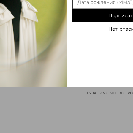
Подписат
Нет, спас
ИНФОРМАЦИЯ О ТОВАРЕ
СВЯЗАТЬСЯ С МЕНЕДЖЕР