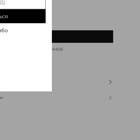
ься
ибо
В КОРЗИНУ
ДОБАВИТЬ В ИЗБРАННОЕ
ОМ