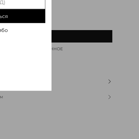
ься
ибо
В КОРЗИНУ
ДОБАВИТЬ В ИЗБРАННОЕ
ОМ