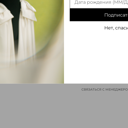
Подписат
Нет, спас
ИНФОРМАЦИЯ О ТОВАРЕ
СВЯЗАТЬСЯ С МЕНЕДЖЕР