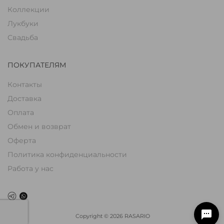
Коллекции
Лукбуки
Свадьба
ПОКУПАТЕЛЯМ
Контакты
Доставка
Оплата
Обмен и возврат
Оферта
Политика конфиденциальности
Работа у нас
Copyright
©
2026
RASARIO