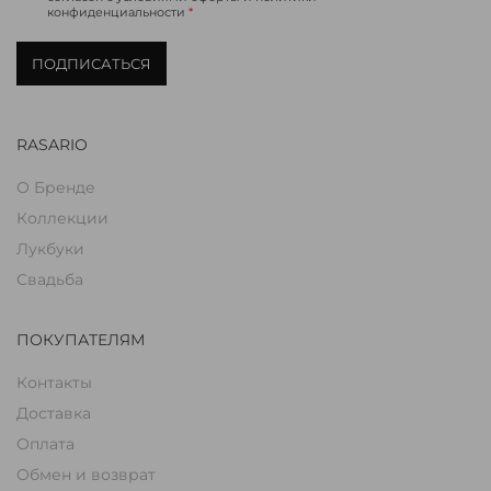
конфиденциальности
*
ПОДПИСАТЬСЯ
RASARIO
О Бренде
Коллекции
Лукбуки
Свадьба
ПОКУПАТЕЛЯМ
Контакты
Доставка
Оплата
Обмен и возврат