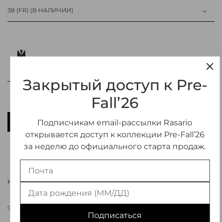
38 (FR)
(В НАЛИЧИИ)
Закрытый доступ к Pre-
Fall’26
В КОРЗИНУ
Подписчикам email-рассылки Rasario
открывается доступ к коллекции Pre-Fall’26
ДОБАВИТЬ В ИЗБРАННОЕ
за неделю до официального старта продаж.
ИНФОРМАЦИЯ О ТОВАРЕ
СВЯЗАТЬСЯ С МЕНЕДЖЕРОМ
Подписаться