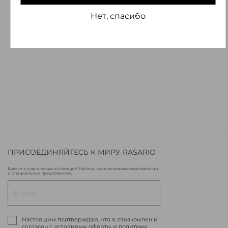
Нет, спасибо
ПРИСОЕДИНЯЙТЕСЬ К МИРУ RASARIO
Будьте в курсе новых коллекций Rasario, эксклюзивных мероприятий
и специальных предложений.
Настоящим подтверждаю, что я ознакомлен и
согласен с условиями оферты и политики