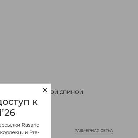
 АТЛАСА С ОТКРЫТОЙ СПИНОЙ
оступ к
l’26
ссылки Rasario
РАЗМЕРНАЯ СЕТКА
 коллекции Pre-