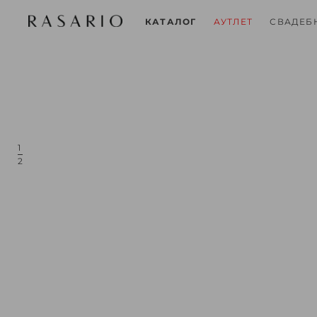
СВАДЕБ
КАТАЛОГ
АУТЛЕТ
1
2