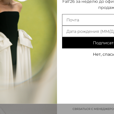
Fall’26 за неделю до оф
34 (FR)
(ОТСУТСТВУЕТ)
продаж
Подписат
Нет, спас
ИНФОРМАЦИЯ О ТОВАРЕ
СВЯЗАТЬСЯ С МЕНЕДЖЕР