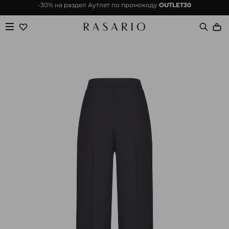
-30% на раздел Аутлет по промокоду
OUTLET30