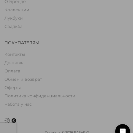
О Бренде
Коллекции
Лукбуки
Свадьба
ПОКУПАТЕЛЯМ
Контакты
Доставка
Оплата
Обмен и возврат
Оферта
Политика конфиденциальности
Работа у нас
Copyright
©
2026
RASARIO