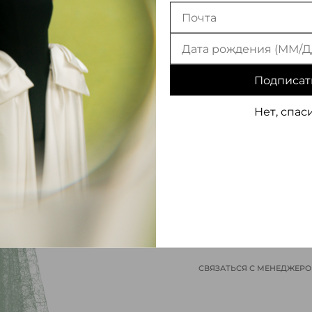
Подписат
Нет, спас
ИНФОРМАЦИЯ О ТОВАРЕ
СВЯЗАТЬСЯ С МЕНЕДЖЕР