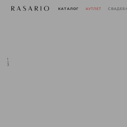
СВАДЕБ
КАТАЛОГ
АУТЛЕТ
1
3