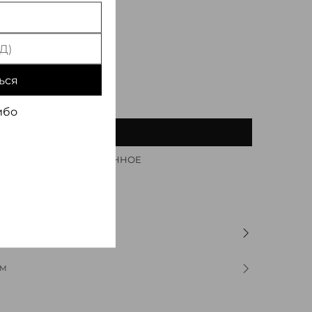
ься
ибо
В КОРЗИНУ
ДОБАВИТЬ В ИЗБРАННОЕ
ОМ