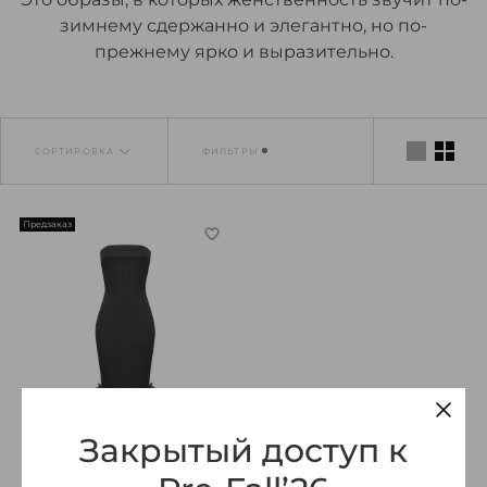
зимнему сдержанно и элегантно, но по-
прежнему ярко и выразительно.
СОРТИРОВКА
ФИЛЬТРЫ
Предзаказ
Закрытый доступ к