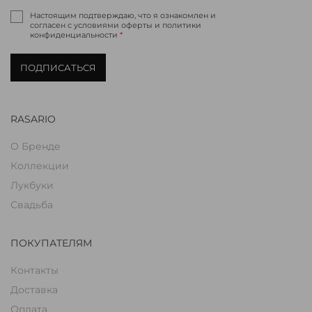
Настоящим подтверждаю, что я ознакомлен и
согласен с условиями оферты и политики
конфиденциальности
*
ПОДПИСАТЬСЯ
RASARIO
О Бренде
Коллекции
Лукбуки
Свадьба
ПОКУПАТЕЛЯМ
Контакты
Доставка
Оплата