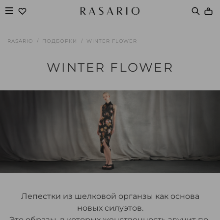
RASARIO
ПОДБОРКИ
WINTER FLOWER
WINTER FLOWER
Лепестки из шелковой органзы как основа
новых силуэтов.
Это образы, в которых женственность звучит по-