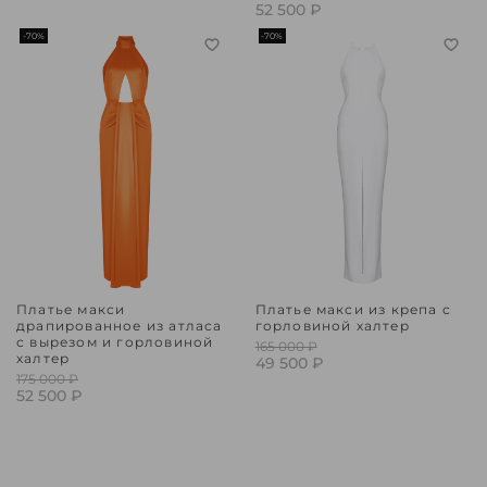
52 500 ₽
-70%
-70%
Платье макси
Платье макси из крепа с
драпированное из атласа
горловиной халтер
с вырезом и горловиной
165 000 ₽
халтер
49 500 ₽
175 000 ₽
52 500 ₽