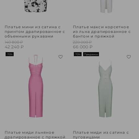
Платье мини из сатина с
Платье макси корсетное
принтом драпированное с
из льна драпированное с
объемными рукавами
бантом и пряжкой
140 800 ₽
220 000 ₽
42 240 ₽
66 000 ₽
-70%
-70%
Предзаказ
Платье миди льняное
Платье миди из сатина с
драпированное с пряжкой
пуговицами