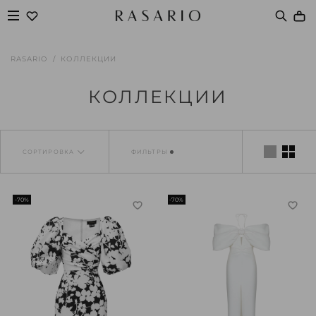
RASARIO
КОЛЛЕКЦИИ
КОЛЛЕКЦИИ
СОРТИРОВКА
ФИЛЬТРЫ
-70%
-70%