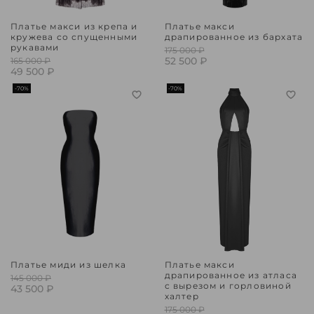
Платье макси из крепа и
Платье макси
кружева со спущенными
драпированное из бархата
рукавами
175 000 ₽
52 500 ₽
165 000 ₽
49 500 ₽
-70%
-70%
Платье миди из шелка
Платье макси
драпированное из атласа
145 000 ₽
с вырезом и горловиной
43 500 ₽
халтер
175 000 ₽