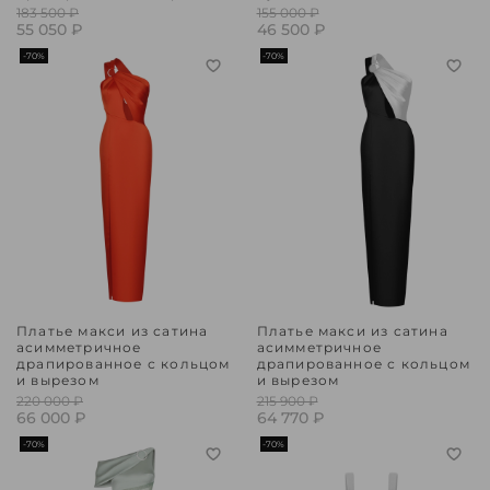
183 500 ₽
155 000 ₽
55 050 ₽
46 500 ₽
-70%
-70%
Платье макси из сатина
Платье макси из сатина
асимметричное
асимметричное
драпированное с кольцом
драпированное с кольцом
и вырезом
и вырезом
220 000 ₽
215 900 ₽
66 000 ₽
64 770 ₽
-70%
-70%