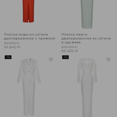
Платье миди из сатина
Платье макси
драпированное с пряжкой
драпированное из сатина
и кружева
182 800 ₽
54 840 ₽
220 000 ₽
66 000 ₽
-70%
-70%