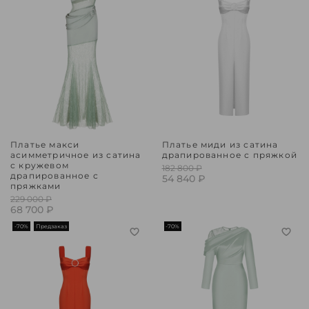
Платье макси
Платье миди из сатина
асимметричное из сатина
драпированное с пряжкой
с кружевом
182 800 ₽
драпированное с
54 840 ₽
пряжками
229 000 ₽
68 700 ₽
-70%
Предзаказ
-70%