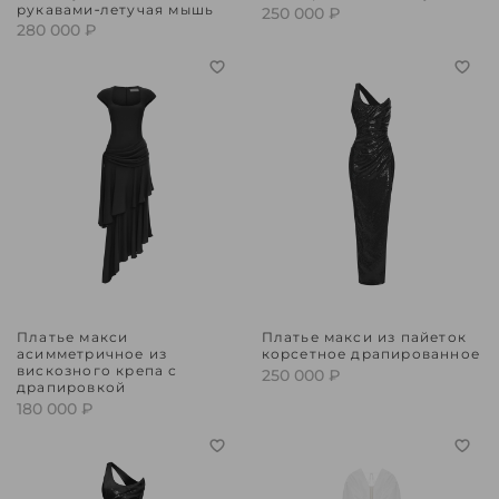
рукавами‑летучая мышь
250 000 ₽
280 000 ₽
Платье макси
Платье макси из пайеток
асимметричное из
корсетное драпированное
вискозного крепа с
250 000 ₽
драпировкой
180 000 ₽