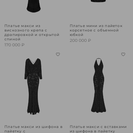
Платье макси из
Платье мини из пайеток
вискозного крепа с
корсетное с объемной
драпировкой и открытой
юбкой
спиной
200 000 ₽
170 000 ₽
Платье макси из шифона в
Платье макси с вставками
пайетку с
из шифона в пайетку