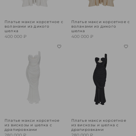
Платье макси корсетное с
Платье макси корсетное с
воланами из дикого
воланами из дикого
шелка
шелка
400 000 ₽
400 000 ₽
Платье макси корсетное
Платье макси корсетное
из вискозы и шелка с
из вискозы и шелка с
драпировками
драпировками
280 000 ₽
280 000 ₽