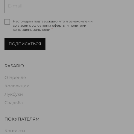
Настоящим подтверждаю, что я ознакомлен и
согласен с условиями оферты и политики
конфиденциальности
*
ПОДПИСАТЬСЯ
RASARIO
О Бренде
Коллекции
Лукбуки
Свадьба
ПОКУПАТЕЛЯМ
Контакты