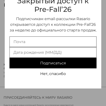
Закрытый доступ к
-50%
Pre-Fall’26
Подписчикам email-рассылки Rasario
открывается доступ к коллекции Pre-Fall’26
за неделю до официального старта продаж.
Подписаться
Юбка макси узкая из
атласа
165 000 ₽
Нет, спасибо
82 500 ₽
ПРИСОЕДИНЯЙТЕСЬ К МИРУ RASARIO
Будьте в курсе новых коллекций Rasario, эксклюзивных мероприятий