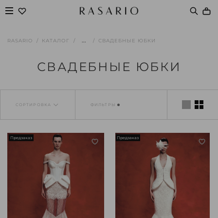
...
RASARIO
КАТАЛОГ
СВАДЕБНЫЕ ЮБКИ
СВАДЕБНЫЕ ЮБКИ
СОРТИРОВКА
ФИЛЬТРЫ
Предзаказ
Предзаказ