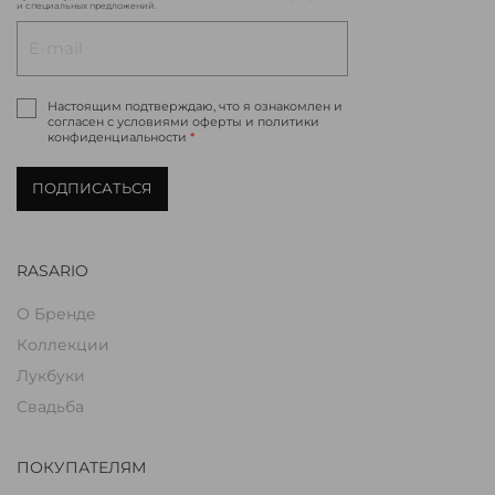
и специальных предложений.
Настоящим подтверждаю, что я ознакомлен и
согласен с условиями оферты и политики
конфиденциальности
*
ПОДПИСАТЬСЯ
RASARIO
О Бренде
Коллекции
Лукбуки
Свадьба
ПОКУПАТЕЛЯМ