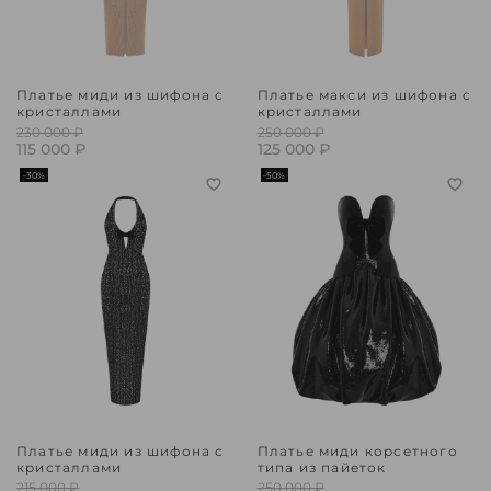
Платье миди из шифона с
Платье макси из шифона с
кристаллами
кристаллами
230 000 ₽
250 000 ₽
115 000 ₽
125 000 ₽
-30%
-50%
Платье миди из шифона с
Платье миди корсетного
кристаллами
типа из пайеток
215 000 ₽
250 000 ₽