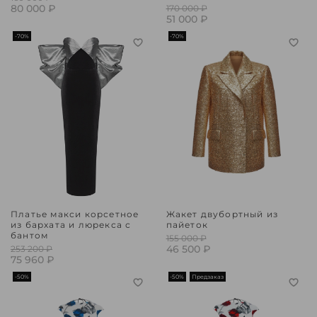
80 000 ₽
170 000 ₽
51 000 ₽
-70%
-70%
Платье макси корсетное
Жакет двубортный из
из бархата и люрекса с
пайеток
бантом
155 000 ₽
46 500 ₽
253 200 ₽
75 960 ₽
-50%
-50%
Предзаказ