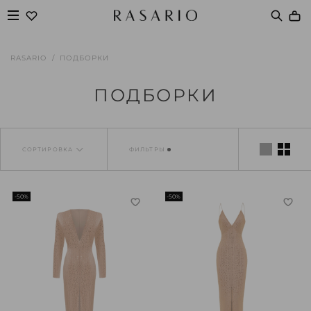
RASARIO
ПОДБОРКИ
ПОДБОРКИ
СОРТИРОВКА
ФИЛЬТРЫ
-50%
-50%