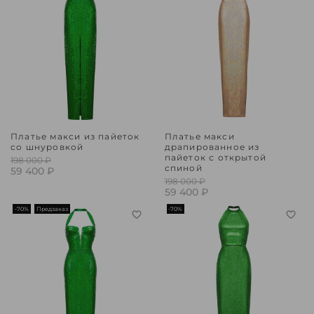
Платье макси из пайеток
Платье макси
со шнуровкой
драпированное из
пайеток с открытой
198 000 ₽
спиной
59 400 ₽
198 000 ₽
59 400 ₽
-70%
Предзаказ
-70%