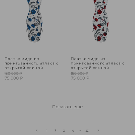
Платье миди из
Платье миди из
принтованного атласа с
принтованного атласа с
открытой спиной
открытой спиной
150 000 ₽
150 000 ₽
75 000 ₽
75 000 ₽
Показать еще
…
2
1
3
4
23