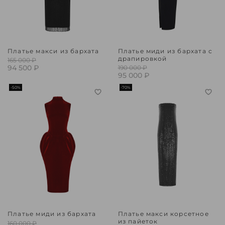
Платье макси из бархата
Платье миди из бархата с
драпировкой
165 000 ₽
94 500 ₽
190 000 ₽
95 000 ₽
-50%
-70%
Платье миди из бархата
Платье макси корсетное
из пайеток
160 000 ₽