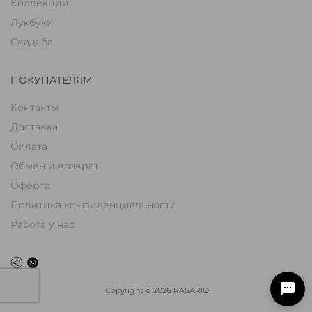
Коллекции
Лукбуки
Свадьба
ПОКУПАТЕЛЯМ
Контакты
Доставка
Оплата
Обмен и возврат
Оферта
Политика конфиденциальности
Работа у нас
Copyright
©
2026
RASARIO