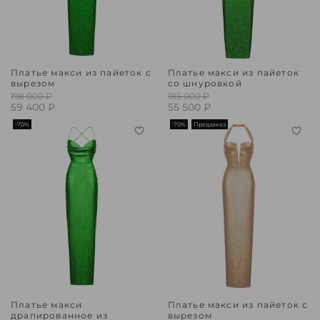
Платье макси из пайеток с
Платье макси из пайеток
вырезом
со шнуровкой
198 000 ₽
185 000 ₽
59 400 ₽
55 500 ₽
-70%
-70%
Предзаказ
Платье макси
Платье макси из пайеток с
драпированное из
вырезом