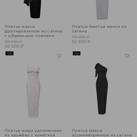
Платье макси
Платье-бюстье макси из
драпированное из сатина
сатина
с объемными плечами
175 000 ₽
52 500 ₽
155 000 ₽
46 500 ₽
-70%
-70%
Платье миди удлиненное
Платье макси
из кружева с кокеткой
ассимметричное из сатина