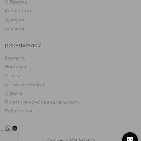
О Бренде
Коллекции
Лукбуки
Свадьба
ПОКУПАТЕЛЯМ
Контакты
Доставка
Оплата
Обмен и возврат
Оферта
Политика конфиденциальности
Работа у нас
Copyright
©
2026
RASARIO