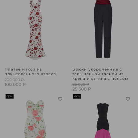
Платье макси из
Брюки укороченные с
принтованного атласа
завышенной талией из
крепа и сатина с поясом
200 000 ₽
100 000 ₽
85 000 ₽
25 500 ₽
-30%
-50%