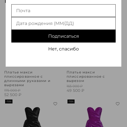
-70%
-70%
Подписаться
Нет, спасибо
Платье макси
Платье макси
плиссированное с
плиссированное с
длинными рукавами и
вырезом
вырезами
165 000 ₽
49 500 ₽
175 000 ₽
52 500 ₽
-70%
-70%