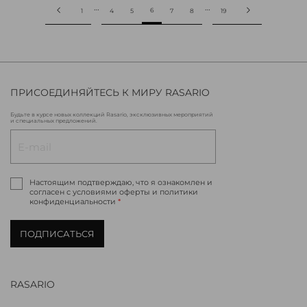
…
…
6
1
4
5
7
8
19
ПРИСОЕДИНЯЙТЕСЬ К МИРУ RASARIO
Будьте в курсе новых коллекций Rasario, эксклюзивных мероприятий
и специальных предложений.
Настоящим подтверждаю, что я ознакомлен и
согласен с условиями оферты и политики
конфиденциальности
*
ПОДПИСАТЬСЯ
RASARIO