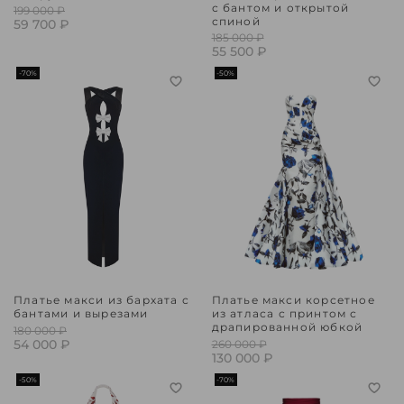
с бантом и открытой
199 000 ₽
спиной
59 700 ₽
185 000 ₽
55 500 ₽
-70%
-50%
Платье макси из бархата с
Платье макси корсетное
бантами и вырезами
из атласа с принтом с
драпированной юбкой
180 000 ₽
54 000 ₽
260 000 ₽
130 000 ₽
-50%
-70%