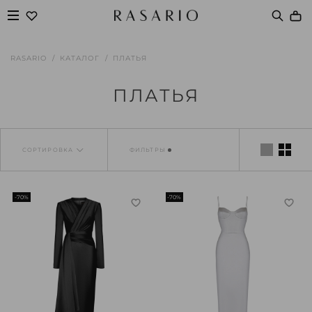
RASARIO
КАТАЛОГ
ПЛАТЬЯ
ПЛАТЬЯ
СОРТИРОВКА
ФИЛЬТРЫ
-70%
-70%