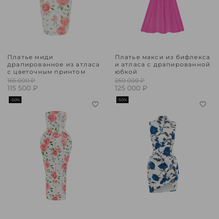
Платье миди
Платье макси из бифлекса
драпированное из атласа
и атласа с драпированной
с цветочным принтом
юбкой
165 000 ₽
250 000 ₽
115 500 ₽
125 000 ₽
-50%
-50%