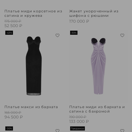
Платье миди корсетное из
Жакет укороченный из
сатина и кружева
шифона с рюшами
170 000 ₽
175 000 ₽
52 500 ₽
-43%
-30%
Платье макси из бархата
Платье миди из бархата и
сатина с бахромой
165 000 ₽
94 500 ₽
190 000 ₽
133 000 ₽
-30%
Предзаказ