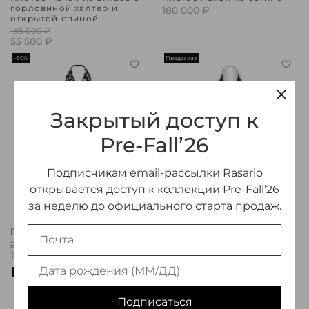
горловиной халтер и
180 000 ₽
открытой спиной
185 000 ₽
55 500 ₽
-50%
Предзаказ
Закрытый доступ к
Pre-Fall’26
Подписчикам email-рассылки Rasario
открывается доступ к коллекции Pre-Fall’26
за неделю до официального старта продаж.
Платье макси из шифона
Платье макси из бархата с
открытой спиной
200 000 ₽
100 000 ₽
180 000 ₽
-50%
-50%
Подписаться