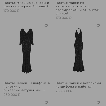
Платье миди из вискозы и
Платье макси из
шелка с открытой спиной
вискозного крепа с
драпировкой и открытой
170 000 ₽
спиной
170 000 ₽
Платье макси из шифона в
Платье макси с вставками
пайетку с
из шифона в пайетку
рукавами‑летучая мышь
250 000 ₽
280 000 ₽