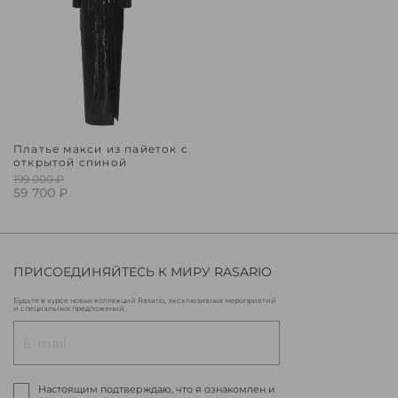
Платье макси из пайеток с
открытой спиной
199 000 ₽
59 700 ₽
ПРИСОЕДИНЯЙТЕСЬ К МИРУ RASARIO
Будьте в курсе новых коллекций Rasario, эксклюзивных мероприятий
и специальных предложений.
Настоящим подтверждаю, что я ознакомлен и