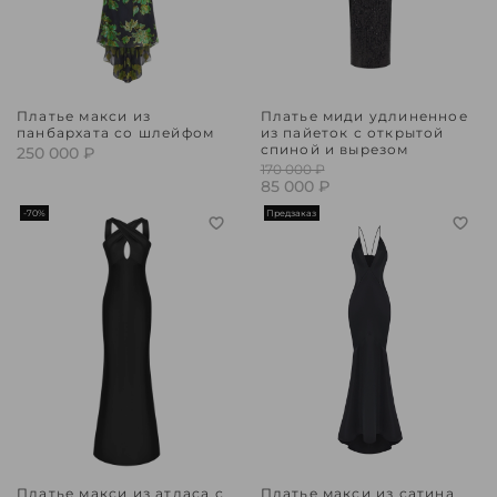
Платье макси из
Платье миди удлиненное
панбархата со шлейфом
из пайеток с открытой
спиной и вырезом
250 000 ₽
170 000 ₽
85 000 ₽
-70%
Предзаказ
Платье макси из атласа с
Платье макси из сатина