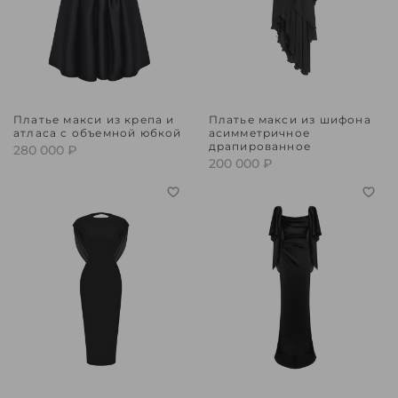
Платье макси из крепа и
Платье макси из шифона
атласа с объемной юбкой
асимметричное
драпированное
280 000 ₽
200 000 ₽