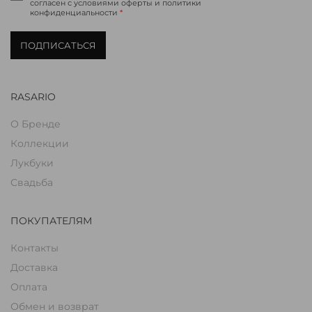
согласен с условиями оферты и политики
конфиденциальности
*
ПОДПИСАТЬСЯ
RASARIO
О Бренде
Коллекции
Лукбуки
Свадьба
ПОКУПАТЕЛЯМ
Контакты
Доставка
Оплата
Обмен и возврат