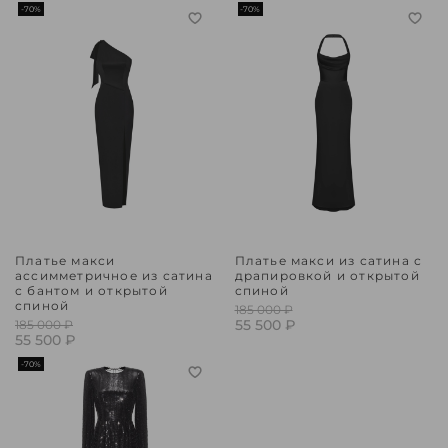
-70%
-70%
Платье макси
Платье макси из сатина с
ассимметричное из сатина
драпировкой и открытой
с бантом и открытой
спиной
спиной
185 000 ₽
55 500 ₽
185 000 ₽
55 500 ₽
-70%