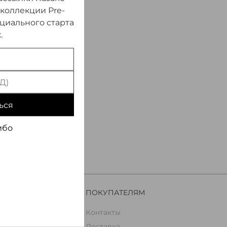
 коллекции Pre-
ициального старта
.
ься
ибо
ПОКУПАТЕЛЯМ
Контакты
Доставка