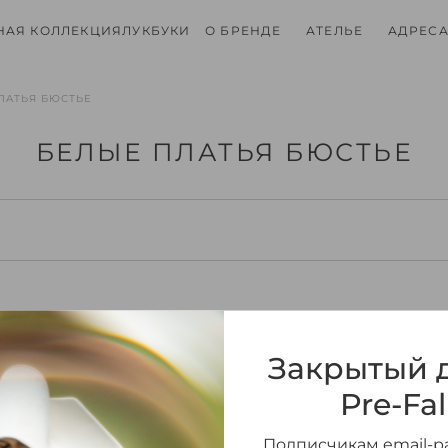
НАЯ КОЛЛЕКЦИЯ
ЛУКБУКИ
О БРЕНДЕ
АТЕЛЬЕ
АДРЕСА
ЛАТЬЯ БЮСТЬЕ
БЕЛЫЕ ПЛАТЬЯ БЮСТЬЕ
Закрытый д
Pre-Fal
Подписчикам email-ра