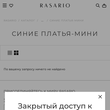
...
RASARIO
КАТАЛОГ
СИНИЕ ПЛАТЬЯ-МИНИ
СИНИЕ ПЛАТЬЯ-МИНИ
По вашему запросу ничего не найдено
ПРИСОЕДИНЯЙТЕСЬ К МИРУ RASARIO
Будьте в курсе новых коллекций Rasario, эксклюзивных мероприятий
и специальных предложений.
Закрытый доступ к