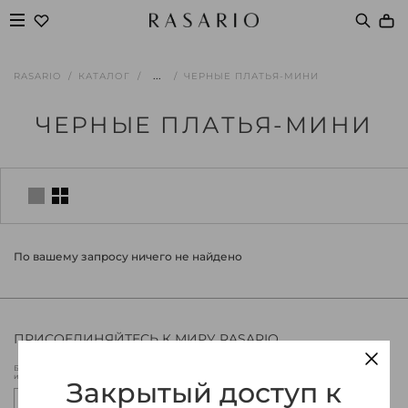
...
RASARIO
КАТАЛОГ
ЧЕРНЫЕ ПЛАТЬЯ-МИНИ
ЧЕРНЫЕ ПЛАТЬЯ-МИНИ
По вашему запросу ничего не найдено
ПРИСОЕДИНЯЙТЕСЬ К МИРУ RASARIO
Будьте в курсе новых коллекций Rasario, эксклюзивных мероприятий
и специальных предложений.
Закрытый доступ к