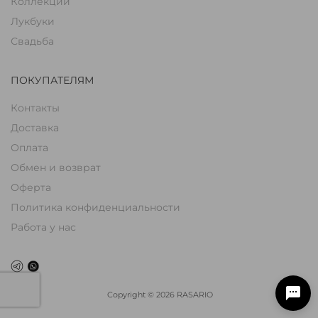
Коллекции
Лукбуки
Свадьба
ПОКУПАТЕЛЯМ
Контакты
Доставка
Оплата
Обмен и возврат
Оферта
Политика конфиденциальности
Работа у нас
Copyright
©
2026
RASARIO