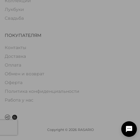
Коллекции
Лукбуки
Свадьба
ПОКУПАТЕЛЯМ
Контакты
Доставка
Оплата
Обмен и возврат
Оферта
Политика конфиденциальности
Работа у нас
Copyright
©
2026
RASARIO