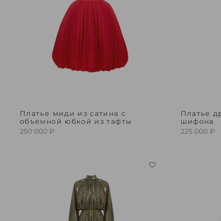
Платье миди из сатина с
Платье д
объемной юбкой из тафты
шифона
250 000 ₽
225 000 ₽