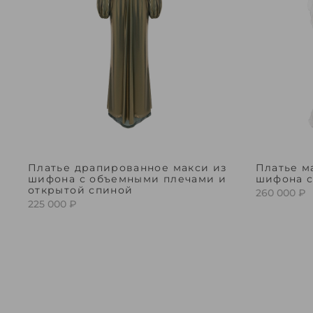
Платье драпированное макси из
Платье м
шифона с объемными плечами и
шифона с
открытой спиной
260 000 ₽
225 000 ₽