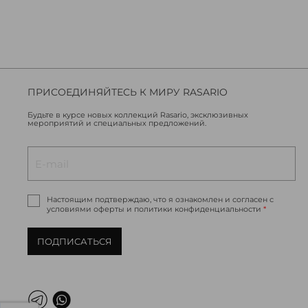
ПРИСОЕДИНЯЙТЕСЬ К МИРУ RASARIO
Будьте в курсе новых коллекций Rasario, эксклюзивных
мероприятий и специальных предложений.
Настоящим подтверждаю, что я ознакомлен и согласен с
условиями оферты и политики конфиденциальности
*
ПОДПИСАТЬСЯ