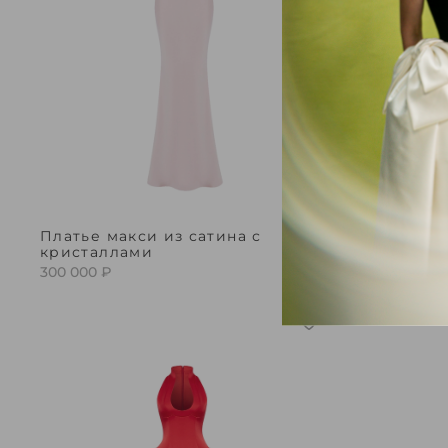
Платье макси из сатина с
Платье м
кристаллами
сатина и
300 000 ₽
200 000 ₽