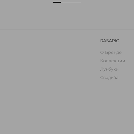
RASARIO
О Бренде
Коллекции
Лукбуки
Свадьба