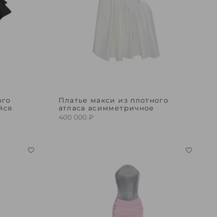
ого
Платье макси из плотного
йся
атласа асимметричное
400 000 ₽