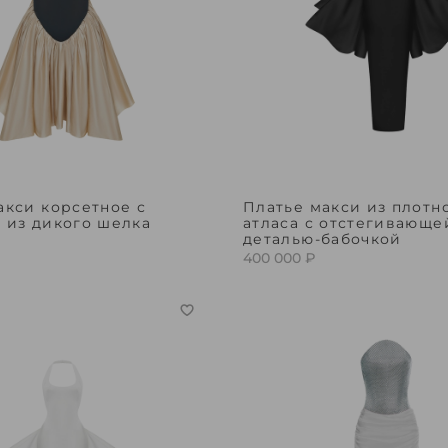
акси корсетное с
Платье макси из плотн
 из дикого шелка
атласа с отстегивающе
деталью-бабочкой
400 000 ₽