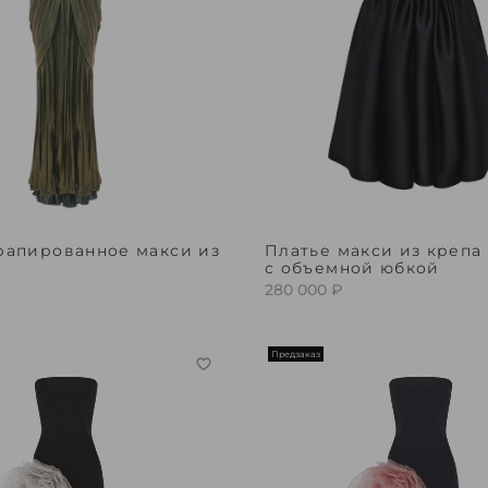
рапированное макси из
Платье макси из крепа 
с объемной юбкой
280 000 ₽
Предзаказ