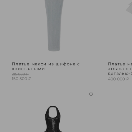
Платье макси из шифона с
Платье м
кристаллами
атласа с
деталью-
215 000 ₽
150 500 ₽
400 000 ₽