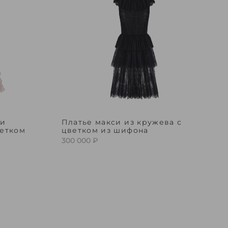
 и
Платье макси из кружева с
етком
цветком из шифона
300 000 ₽