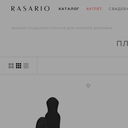
СВАДЕБ
КАТАЛОГ
АУТЛЕТ
RASARIO
ПОДБОРКИ
ПЛАТЬЯ ДЛЯ КРАСНОЙ ДОРОЖКИ
ПЛ