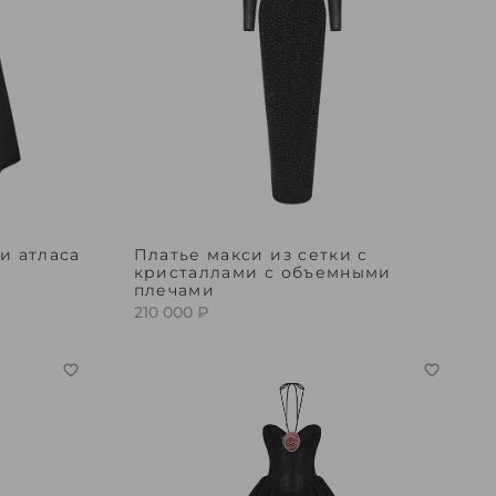
и атласа
Платье макси из сетки с
кристаллами с объемными
плечами
210 000 ₽