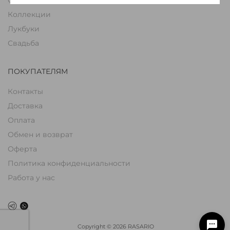
Коллекции
Лукбуки
Свадьба
ПОКУПАТЕЛЯМ
Контакты
Доставка
Оплата
Обмен и возврат
Оферта
Политика конфиденциальности
Работа у нас
Copyright
©
2026
RASARIO