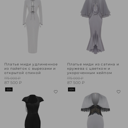
Платье миди удлиненное
Платье миди из сатина и
из пайеток с вырезами и
кружева с цветком и
открытой спиной
укороченным кейпом
175 000 ₽
175 000 ₽
87 500 ₽
87 500 ₽
-50%
-50%