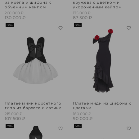
из крепа и шифона с
кружева с цветком и
объемным кейпом
укороченным кейпом
260 000 ₽
175 000 ₽
130 000 ₽
87 500 ₽
-50%
-50%
Платье мини корсетного
Платье миди из шифона с
типа из бархата и сатина
цветами
215 000 ₽
180 000 ₽
107 500 ₽
90 000 ₽
-70%
-50%