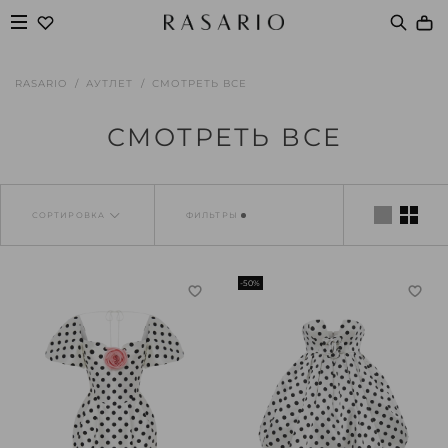
RASARIO
АУТЛЕТ
СМОТРЕТЬ ВСЕ
СМОТРЕТЬ ВСЕ
СОРТИРОВКА
ФИЛЬТРЫ
-50%