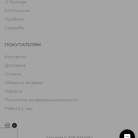
О Бренде
Коллекции
Лукбуки
Свадьба
ПОКУПАТЕЛЯМ
Контакты
Доставка
Оплата
Обмен и возврат
Оферта
Политика конфиденциальности
Работа у нас
Copyright
©
2026
RASARIO