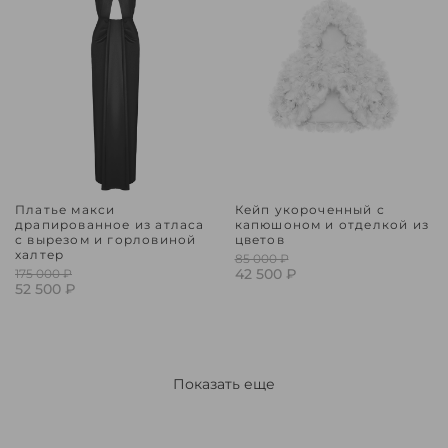
Платье макси
Кейп укороченный с
драпированное из атласа
капюшоном и отделкой из
с вырезом и горловиной
цветов
халтер
85 000 ₽
42 500 ₽
175 000 ₽
52 500 ₽
Показать еще