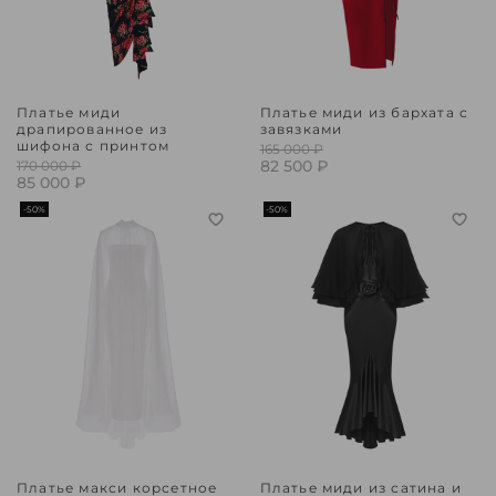
Платье миди
Платье миди из бархата с
драпированное из
завязками
шифона с принтом
165 000 ₽
82 500 ₽
170 000 ₽
85 000 ₽
-50%
-50%
Платье макси корсетное
Платье миди из сатина и