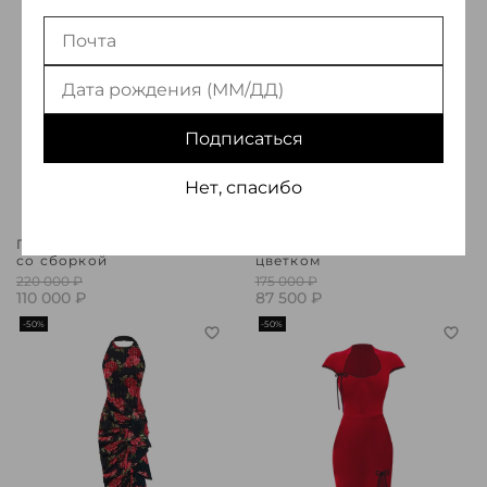
Подписаться
Нет, спасибо
Платье макси из пайеток
Платье миди из бархата с
со сборкой
цветком
220 000 ₽
175 000 ₽
110 000 ₽
87 500 ₽
-50%
-50%