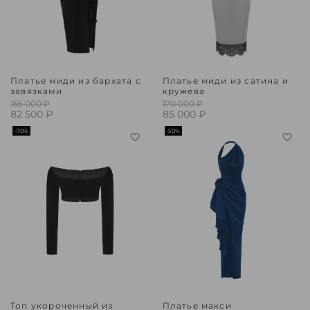
Платье миди из бархата с
Платье миди из сатина и
завязками
кружева
165 000 ₽
170 000 ₽
82 500 ₽
85 000 ₽
-70%
-50%
Топ укороченный из
Платье макси