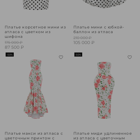
Платье корсетное мини из
Платье мини с юбкой-
атласа с цветком из
баллон из атласа
шифона
210 000 ₽
105 000 ₽
175 000 ₽
87 500 ₽
-50%
-50%
Платье макси из атласа с
Платье миди удлиненное
цветочным принтом с
из атласа с цветочным