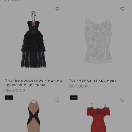
Платье корсетное миди из
Топ-майка из кружева
кружева с цветком
60 000 ₽
285 000 ₽
-50%
-50%