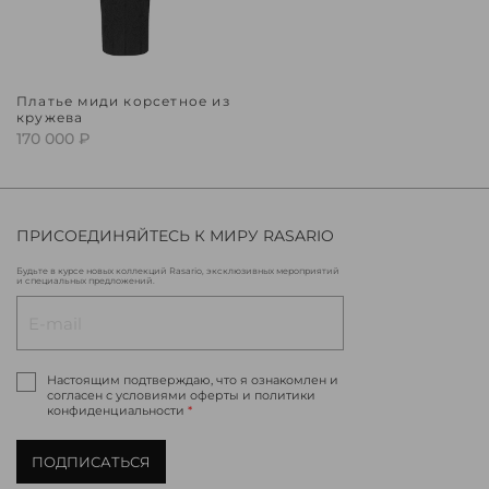
Платье миди корсетное из
кружева
170 000 ₽
ПРИСОЕДИНЯЙТЕСЬ К МИРУ RASARIO
Будьте в курсе новых коллекций Rasario, эксклюзивных мероприятий
и специальных предложений.
Настоящим подтверждаю, что я ознакомлен и
согласен с условиями оферты и политики
конфиденциальности
*
ПОДПИСАТЬСЯ