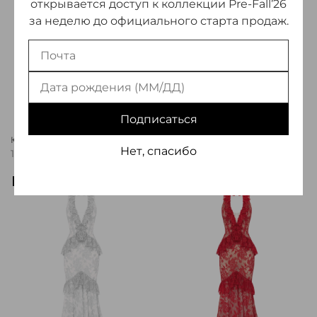
открывается доступ к коллекции Pre-Fall’26
за неделю до официального старта продаж.
Подписаться
Юбка миди из кружева
Платье мини из кружева с
Нет, спасибо
объемной юбкой
130 000 ₽
255 000 ₽
Предзаказ