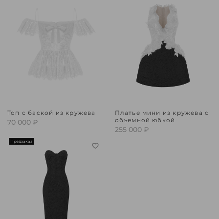
Топ с баской из кружева
Платье мини из кружева с
объемной юбкой
70 000 ₽
255 000 ₽
Предзаказ