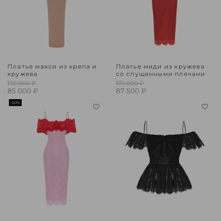
Платье макси из крепа и
Платье миди из кружева
кружева
со спущенными плечами
170 000 ₽
175 000 ₽
85 000 ₽
87 500 ₽
-50%